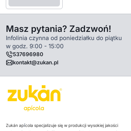
Masz pytania? Zadzwoń!
Infolinia czynna od poniedziałku do piątku
w godz. 9:00 - 15:00
537696980
kontakt@zukan.pl
í
Zukán ap
cola specjalizuje się w produkcji wysokiej jakości