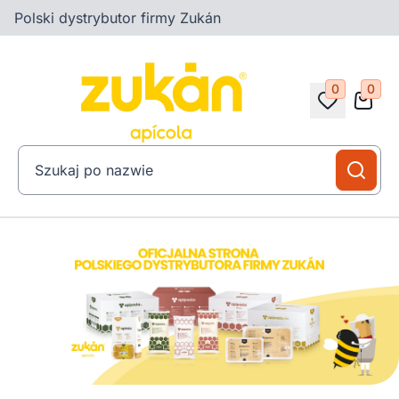
Polski dystrybutor firmy Zukán
0
0