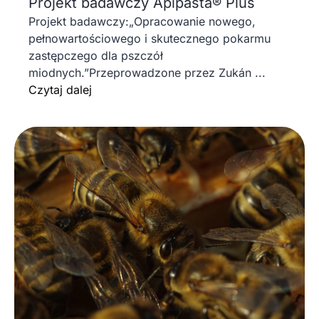
Projekt badawczy Apipasta® Plus
Projekt badawczy:„Opracowanie nowego,
pełnowartościowego i skutecznego pokarmu
zastępczego dla pszczół
miodnych.”Przeprowadzone przez Zukán ...
Czytaj dalej